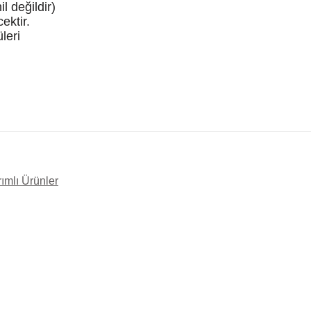
l değildir)
ektir.
leri
rımlı Ürünler