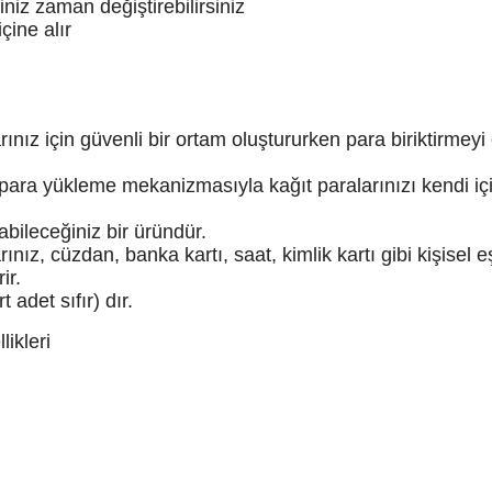
ğiniz zaman değiştirebilirsiniz
çine alır
nız için güvenli bir ortam oluştururken para biriktirmey
 para yükleme mekanizmasıyla kağıt paralarınızı kendi iç
abileceğiniz bir üründür.
ınız, cüzdan, banka kartı, saat, kimlik kartı gibi kişisel eş
ir.
adet sıfır) dır.
ikleri