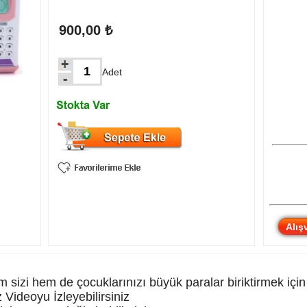
900,00 ₺
Adet
Alış
zi hem de çocuklarınızı büyük paralar biriktirmek için teş
z Videoyu İzleyebilirsiniz