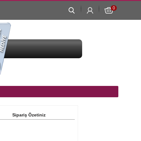
Sipariş Özetiniz