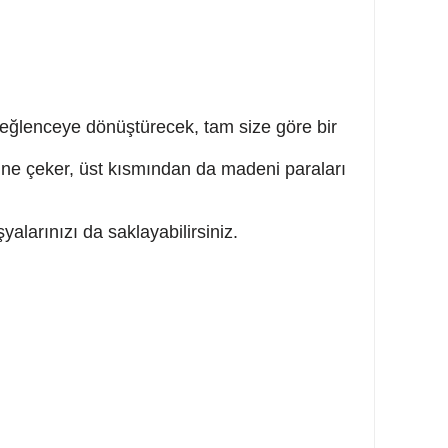
i eğlenceye dönüştürecek, tam size göre bir
ine çeker, üst kısmından da madeni paraları
yalarınızı da saklayabilirsiniz.