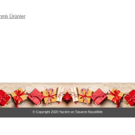
rımlı Ürünler
© Copyright 2020 Yazılım ve Tasarım NoyaWeb