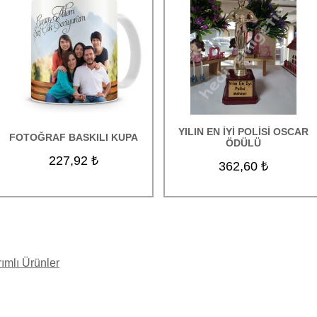
YILIN EN İYİ POLİSİ OSCAR
FOTOĞRAF BASKILI KUPA
ÖDÜLÜ
227,92 ₺
362,60 ₺
rımlı Ürünler