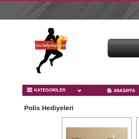
KATEGORİLER
ANASAYFA
Bardak Baskı Ürünleri
Polis Hediyeleri
Peluş Ayıcıklar
Kupa Baskı
Yastık Baskı