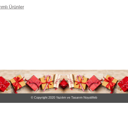
rımlı Ürünler
© Copyright 2020 Yazılım ve Tasarım NoyaWeb