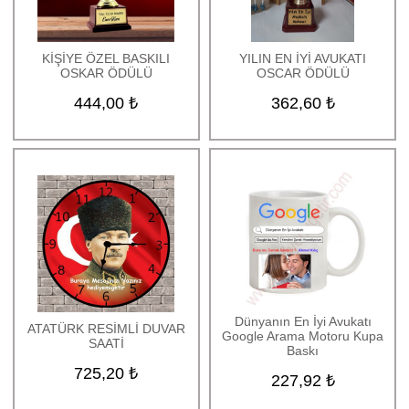
KİŞİYE ÖZEL BASKILI
YILIN EN İYİ AVUKATI
OSKAR ÖDÜLÜ
OSCAR ÖDÜLÜ
444,00 ₺
362,60 ₺
Dünyanın En İyi Avukatı
ATATÜRK RESİMLİ DUVAR
Google Arama Motoru Kupa
SAATİ
Baskı
725,20 ₺
227,92 ₺