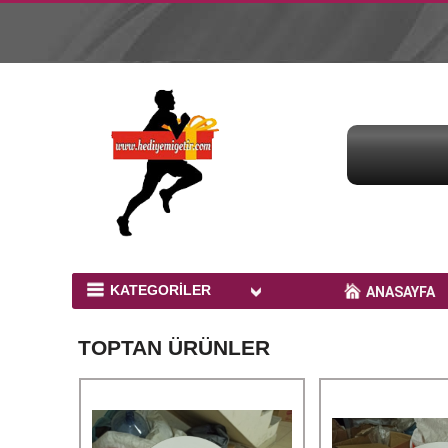
KATEGORİLER
ANASAYFA
Bardak Baskı Ürünleri
TOPTAN ÜRÜNLER
Peluş Ayıcıklar
Kupa Baskı
Yastık Baskı