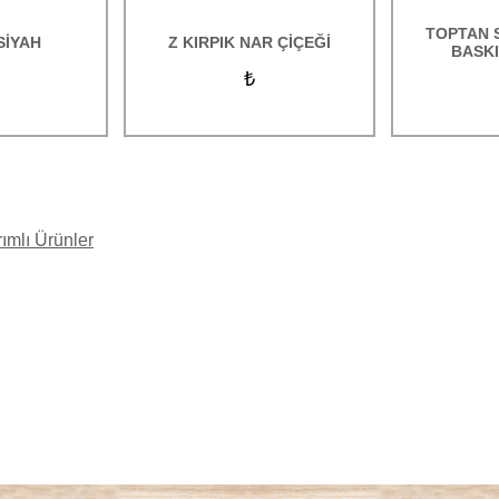
TOPTAN 
SİYAH
Z KIRPIK NAR ÇİÇEĞİ
BASKI
₺
rımlı Ürünler