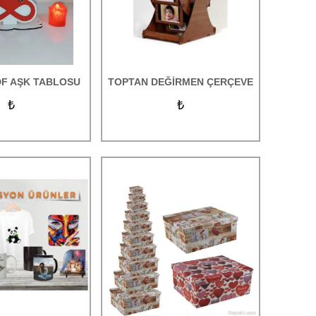
F AŞK TABLOSU
TOPTAN DEĞİRMEN ÇERÇEVE
₺
₺