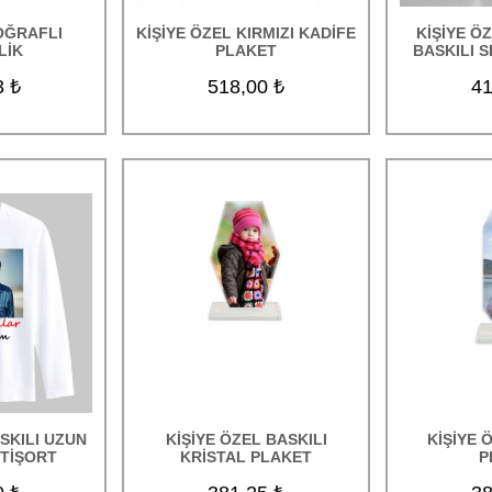
OĞRAFLI
KİŞİYE ÖZEL KIRMIZI KADİFE
KİŞİYE Ö
LİK
PLAKET
BASKILI 
3 ₺
518,00 ₺
41
SKILI UZUN
KİŞİYE ÖZEL BASKILI
KİŞİYE 
 TİŞORT
KRİSTAL PLAKET
P