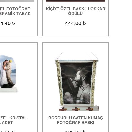
ZEL FOTOĞRAF
KİŞİYE ÖZEL BASKILI OSKAR
SERAMİK TABAK
ÖDÜLÜ
4,40 ₺
444,00 ₺
ÖZEL KRİSTAL
BORDÜRLÜ SATEN KUMAŞ
LAKET
FOTOĞRAF BASKI