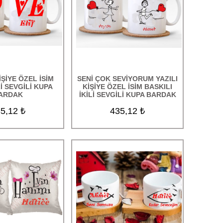
İŞİYE ÖZEL İSİM
SENİ ÇOK SEVİYORUM YAZILI
Lİ SEVGİLİ KUPA
KİŞİYE ÖZEL İSİM BASKILI
ARDAK
İKİLİ SEVGİLİ KUPA BARDAK
5,12 ₺
435,12 ₺