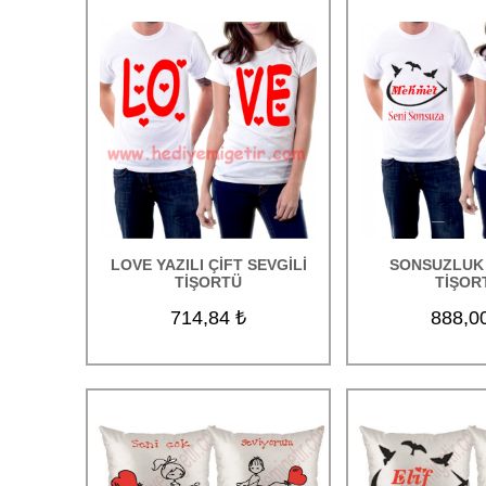
LOVE YAZILI ÇİFT SEVGİLİ
SONSUZLUK 
TİŞORTÜ
TİŞOR
714,84 ₺
888,0