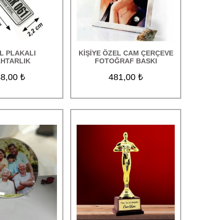
L PLAKALI
KİŞİYE ÖZEL CAM ÇERÇEVE
HTARLIK
FOTOĞRAF BASKI
8,00 ₺
481,00 ₺