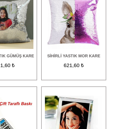
STIK GÜMÜŞ KARE
SİHİRLİ YASTIK MOR KARE
1,60 ₺
621,60 ₺