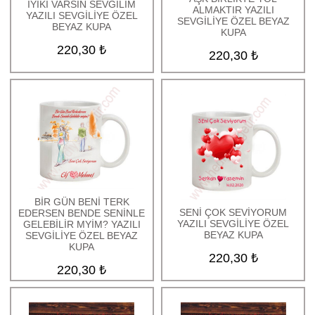
İYİKİ VARSIN SEVGİLİM
ALMAKTIR YAZILI
YAZILI SEVGİLİYE ÖZEL
SEVGİLİYE ÖZEL BEYAZ
BEYAZ KUPA
KUPA
220,30 ₺
220,30 ₺
BİR GÜN BENİ TERK
SENİ ÇOK SEVİYORUM
EDERSEN BENDE SENİNLE
YAZILI SEVGİLİYE ÖZEL
GELEBİLİR MYİM? YAZILI
BEYAZ KUPA
SEVGİLİYE ÖZEL BEYAZ
KUPA
220,30 ₺
220,30 ₺