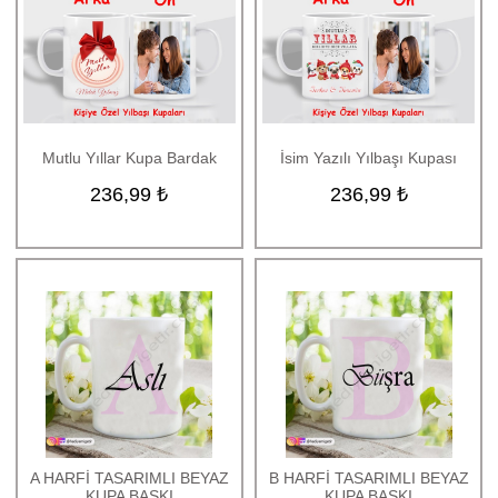
Mutlu Yıllar Kupa Bardak
İsim Yazılı Yılbaşı Kupası
236,99 ₺
236,99 ₺
A HARFİ TASARIMLI BEYAZ
B HARFİ TASARIMLI BEYAZ
KUPA BASKI
KUPA BASKI