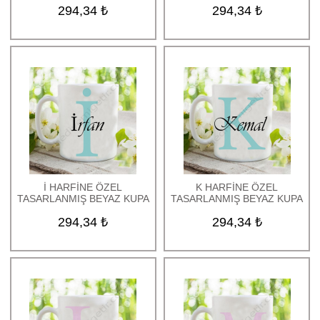
294,34 ₺
294,34 ₺
İ HARFİNE ÖZEL
K HARFİNE ÖZEL
TASARLANMIŞ BEYAZ KUPA
TASARLANMIŞ BEYAZ KUPA
294,34 ₺
294,34 ₺