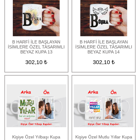
B HARFİ İLE BAŞLAYAN
B HARFİ İLE BAŞLAYAN
İSİMLERE ÖZEL TASARIMLI
İSİMLERE ÖZEL TASARIMLI
BEYAZ KUPA 13
BEYAZ KUPA 14
302,10 ₺
302,10 ₺
Kişiye Özel Yılbaşı Kupa
Kişiye Özel Mutlu Yıllar Kupa