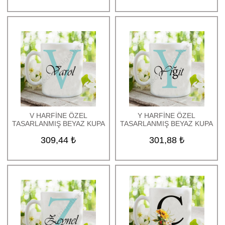
V HARFİNE ÖZEL
Y HARFİNE ÖZEL
TASARLANMIŞ BEYAZ KUPA
TASARLANMIŞ BEYAZ KUPA
309,44 ₺
301,88 ₺