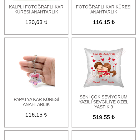
KALPLİ FOTOĞRAFLI KAR
FOTOĞRAFLI KAR KÜRESİ
KÜRESİ ANAHTARLIK
ANAHTARLIK
120,63 ₺
116,15 ₺
SENİ ÇOK SEVİYORUM
PAPATYA KAR KÜRESİ
YAZILI SEVGİLİYE ÖZEL
ANAHTARLIK
YASTIK 9
116,15 ₺
519,55 ₺