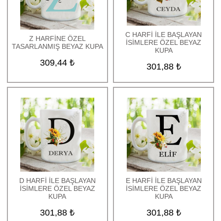
C HARFİ İLE BAŞLAYAN
Z HARFİNE ÖZEL
İSİMLERE ÖZEL BEYAZ
TASARLANMIŞ BEYAZ KUPA
KUPA
309,44 ₺
301,88 ₺
D HARFİ İLE BAŞLAYAN
E HARFİ İLE BAŞLAYAN
İSİMLERE ÖZEL BEYAZ
İSİMLERE ÖZEL BEYAZ
KUPA
KUPA
301,88 ₺
301,88 ₺