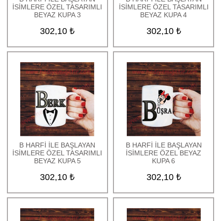
İSİMLERE ÖZEL TASARIMLI
İSİMLERE ÖZEL TASARIMLI
BEYAZ KUPA 3
BEYAZ KUPA 4
302,10 ₺
302,10 ₺
B HARFİ İLE BAŞLAYAN
B HARFİ İLE BAŞLAYAN
İSİMLERE ÖZEL TASARIMLI
İSİMLERE ÖZEL BEYAZ
BEYAZ KUPA 5
KUPA 6
302,10 ₺
302,10 ₺