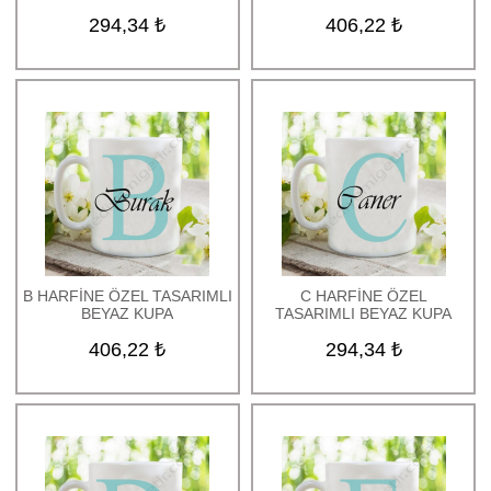
294,34 ₺
406,22 ₺
B HARFİNE ÖZEL TASARIMLI
C HARFİNE ÖZEL
BEYAZ KUPA
TASARIMLI BEYAZ KUPA
406,22 ₺
294,34 ₺