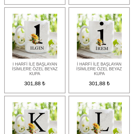
I HARFİ İLE BAŞLAYAN
İ HARFİ İLE BAŞLAYAN
İSİMLERE ÖZEL BEYAZ
İSİMLERE ÖZEL BEYAZ
KUPA
KUPA
301,88 ₺
301,88 ₺