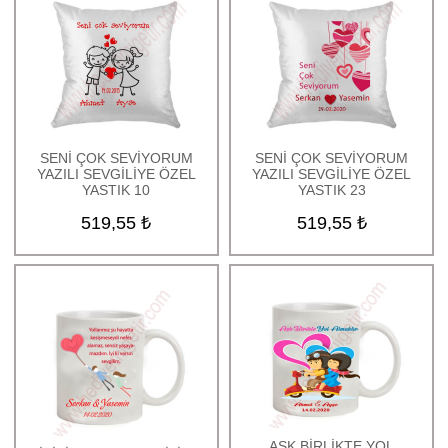
SENİ ÇOK SEVİYORUM
SENİ ÇOK SEVİYORUM
YAZILI SEVGİLİYE ÖZEL
YAZILI SEVGİLİYE ÖZEL
YASTIK 10
YASTIK 23
519,55 ₺
519,55 ₺
AŞK BİRLİKTE YOL